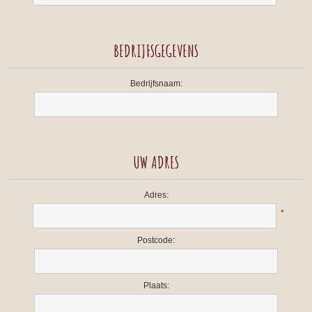
BEDRIJFSGEGEVENS
Bedrijfsnaam:
UW ADRES
Adres:
*
Postcode:
Plaats: