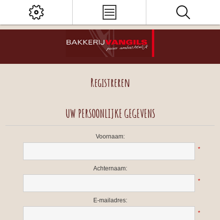
Registreren
UW PERSOONLIJKE GEGEVENS
Voornaam:
*
Achternaam:
*
E-mailadres:
*