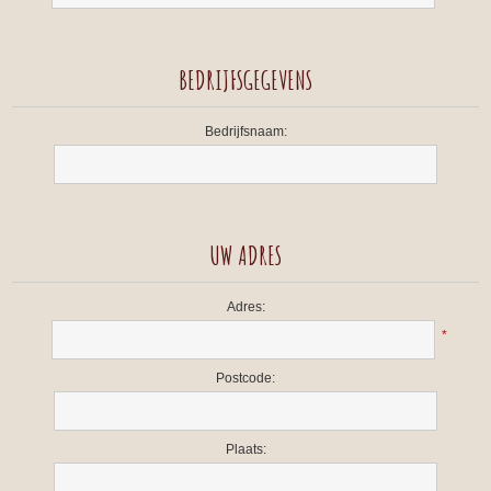
BEDRIJFSGEGEVENS
Bedrijfsnaam:
UW ADRES
Adres:
*
Postcode:
Plaats: