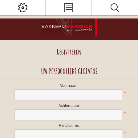
Registreren
UW PERSOONLIJKE GEGEVENS
Voornaam:
*
Achternaam:
*
E-mailadres:
*