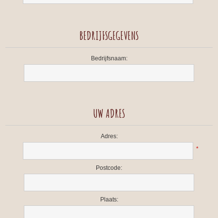
BEDRIJFSGEGEVENS
Bedrijfsnaam:
UW ADRES
Adres:
*
Postcode:
Plaats: