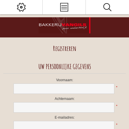
Registreren
UW PERSOONLIJKE GEGEVENS
Voornaam:
*
Achternaam:
*
E-mailadres:
*