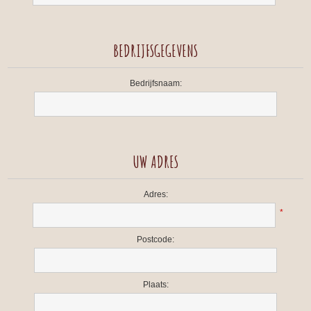
BEDRIJFSGEGEVENS
Bedrijfsnaam:
UW ADRES
Adres:
*
Postcode:
Plaats: