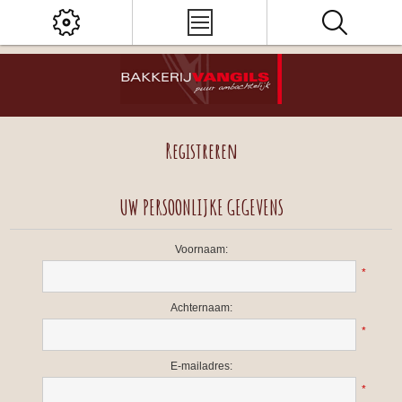
Registreren
UW PERSOONLIJKE GEGEVENS
Voornaam:
*
Achternaam:
*
E-mailadres:
*