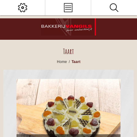
Taart
Home
/
Taart