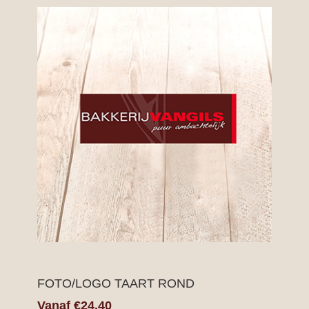
FOTO/LOGO TAART ROND
Vanaf €24,40