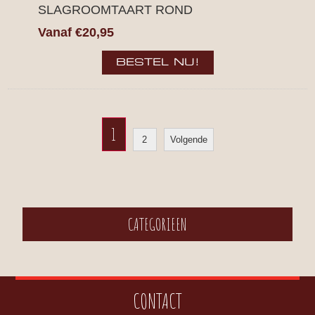
SLAGROOMTAART ROND
Vanaf €20,95
1
2
Volgende
CATEGORIEEN
CONTACT